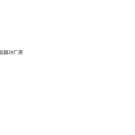
园2#厂房