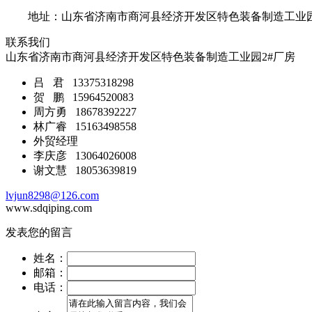
地址：山东省济南市商河县经济开发区特色装备制造工业园
联系我们
山东省济南市商河县经济开发区特色装备制造工业园2#厂房
吕 君 13375318298
贺 鹏 15964520083
周方勇 18678392227
林广睿 15163498558
外贸经理
李庆彦 13064026008
谢文慧 18053639819
lvjun8298@126.com
www.sdqiping.com
发表您的留言
姓名：
邮箱：
电话：